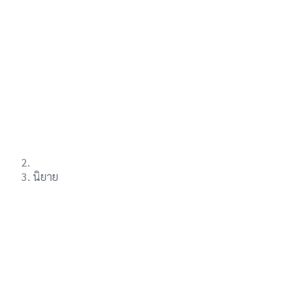
นิยาย