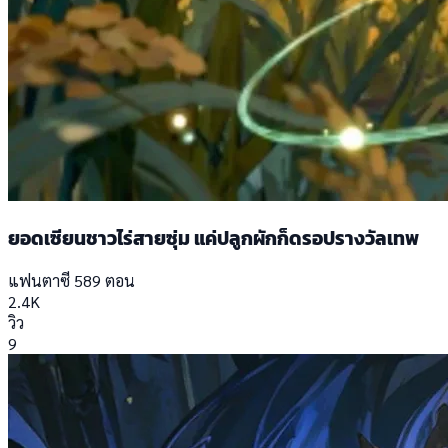
ยอดเซียนชาวไร่สายซุ่ม แค่ปลูกผักก็ดรอปรางวัลเทพ
แฟนตาซี
589 ตอน
2.4K
วิว
9