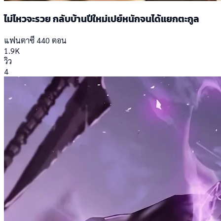
ไม่ไหวจะรวย กลับบ้านปีใหม่เปย์หนักจนได้แยกตะกูล
แฟนตาซี
440 ตอน
1.9K
วิว
4