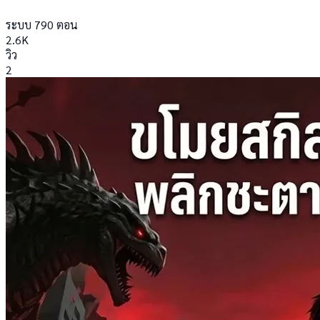
ระบบ
790 ตอน
2.6K
วิว
2