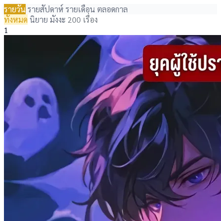
รายวัน
รายสัปดาห์
รายเดือน
ตลอดกาล
ทั้งหมด
นิยาย
มังงะ
200 เรื่อง
1