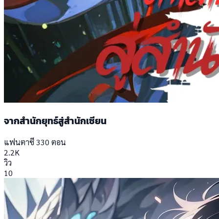
จากสำนักยุทธ์สู่สำนักเซียน
แฟนตาซี
330 ตอน
2.2K
วิว
10