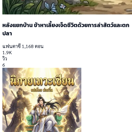
หลังแยกบ้าน ข้าหาเลี้ยงเจ็ดชีวิตด้วยการล่าสัตว์และตก
ปลา
แฟนตาซี
1,168 ตอน
1.9K
วิว
6