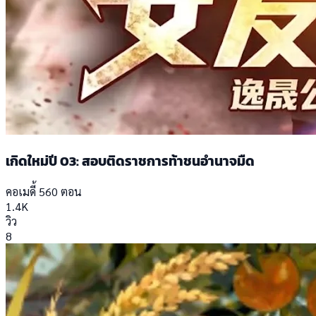
เกิดใหม่ปี 03: สอบติดราชการท้าชนอำนาจมืด
คอเมดี้
560 ตอน
1.4K
วิว
8