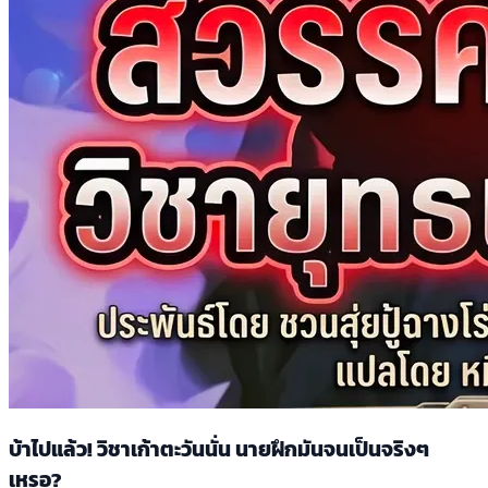
บ้าไปแล้ว! วิชาเก้าตะวันนั่น นายฝึกมันจนเป็นจริงๆ
เหรอ?