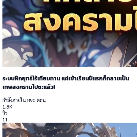
ระบบฝึกยุทธ์ไร้เทียมทาน แค่เข้าเรียนปีแรกก็กลายเป็น
เทพสงครามไปซะแล้ว!
กำลังภายใน
890 ตอน
1.8K
วิว
11