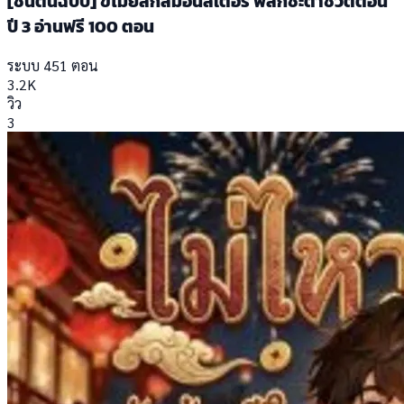
[ชนต้นฉบับ] ขโมยสกิลมอนสเตอร์ พลิกชะตาชีวิตตอน
ปี 3 อ่านฟรี 100 ตอน
ระบบ
451 ตอน
3.2K
วิว
3