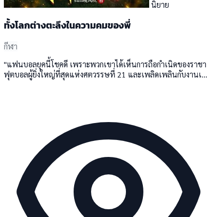
นิยาย
ทั้งโลกต่างตะลึงในความคมของพี่
กีฬา
"แฟนบอลยุคนี้โชคดี เพราะพวกเขาได้เห็นการถือกำเนิดของราชา
ฟุตบอลผู้ยิ่งใหญ่ที่สุดแห่งศตวรรษที่ 21 และเพลิดเพลินกับงานเ...