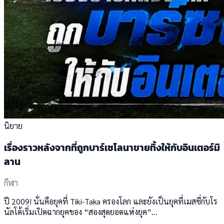
นิยาย
เรื่องราวหลังจากที่ถูกบาร์เซโลนาขายทิ้งให้กับอินเตอร์มิ
ลาน
กีฬา
ปี 2009! นั่นคือยุคที่ Tiki-Taka ครองโลก และยังเป็นยุคที่เมสซี่กับโร
นัลโด้เริ่มเปิดฉากยุคของ “สองสุดยอดแห่งยุค”...