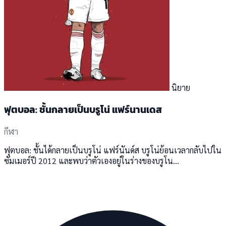
นิยาย
ฟุตบอล: ชั้นกลายเป็นบรูโน่ แฟร์นานเดส
กีฬา
ฟุตบอล: ชั้นได้กลายเป็นบรูโน่ แฟร์นันด์ส บรูโน่ย้อนเวลากลับไปใน
ซัมเมอร์ปี 2012 และพบว่าตัวเองอยู่ในร่างของบรูโน...