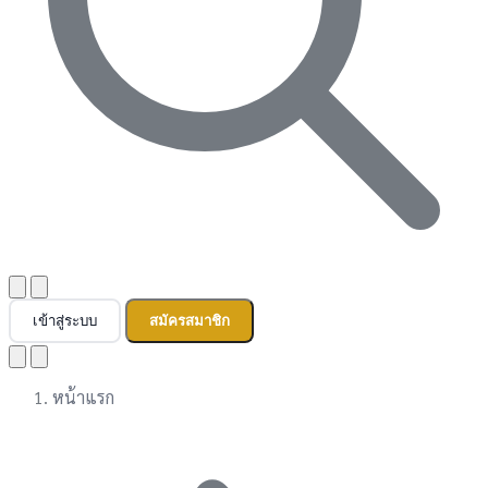
เข้าสู่ระบบ
สมัครสมาชิก
หน้าแรก