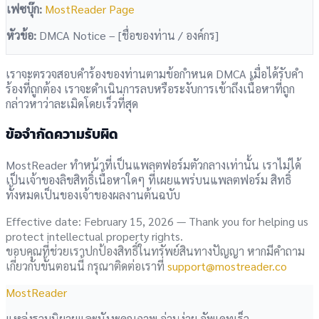
เฟซบุ๊ก:
MostReader Page
หัวข้อ:
DMCA Notice – [ชื่อของท่าน / องค์กร]
เราจะตรวจสอบคำร้องของท่านตามข้อกำหนด DMCA เมื่อได้รับคำ
ร้องที่ถูกต้อง เราจะดำเนินการลบหรือระงับการเข้าถึงเนื้อหาที่ถูก
กล่าวหาว่าละเมิดโดยเร็วที่สุด
ข้อจำกัดความรับผิด
MostReader ทำหน้าที่เป็นแพลตฟอร์มตัวกลางเท่านั้น เราไม่ได้
เป็นเจ้าของลิขสิทธิ์เนื้อหาใดๆ ที่เผยแพร่บนแพลตฟอร์ม สิทธิ์
ทั้งหมดเป็นของเจ้าของผลงานต้นฉบับ
Effective date: February 15, 2026 — Thank you for helping us
protect intellectual property rights.
ขอบคุณที่ช่วยเราปกป้องสิทธิ์ในทรัพย์สินทางปัญญา หากมีคำถาม
เกี่ยวกับขั้นตอนนี้ กรุณาติดต่อเราที่
support@mostreader.co
MostReader
แหล่งรวมนิยายและมังงะคุณภาพ อ่านง่าย อัพเดทเร็ว