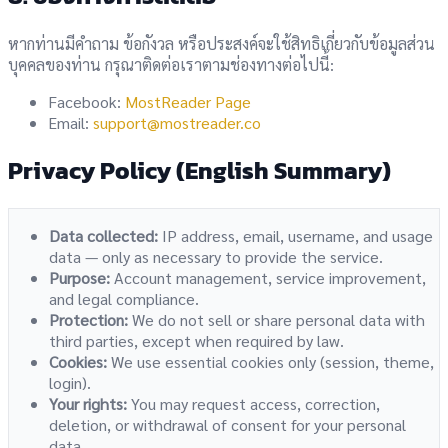
หากท่านมีคำถาม ข้อกังวล หรือประสงค์จะใช้สิทธิเกี่ยวกับข้อมูลส่วน
บุคคลของท่าน กรุณาติดต่อเราตามช่องทางต่อไปนี้:
Facebook:
MostReader Page
Email:
support@mostreader.co
Privacy Policy (English Summary)
Data collected:
IP address, email, username, and usage
data — only as necessary to provide the service.
Purpose:
Account management, service improvement,
and legal compliance.
Protection:
We do not sell or share personal data with
third parties, except when required by law.
Cookies:
We use essential cookies only (session, theme,
login).
Your rights:
You may request access, correction,
deletion, or withdrawal of consent for your personal
data.