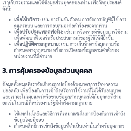
เราเก็บรวบรวมและใช้ข้อมูลส่วนบุคคลของท่านเพื่อวัตถุประสงค์
ดังนี้:
เพื่อให้บริการ:
เช่น การยืนยันตัวตน การจัดการบัญชีผู้ใช้ การ
ดูแลระบบ และการตอบสนองต่อคำร้องขอจากท่าน
เพื่อปรับปรุงแพลตฟอร์ม:
เช่น การวิเคราะห์ข้อมูลการใช้งาน
เพื่อพัฒนาฟีเจอร์หรือประสบการณ์ของผู้ใช้ให้ดียิ่งขึ้น
เพื่อปฏิบัติตามกฎหมาย:
เช่น การเก็บรักษาข้อมูลตามข้อ
กำหนดทางกฎหมาย หรือการเปิดเผยข้อมูลตามคำสั่งของ
หน่วยงานที่มีอำนาจ
3. การคุ้มครองข้อมูลส่วนบุคคล
ข้อมูลทั้งหมดที่เราจัดเก็บจะถูกปกป้องด้วยมาตรการรักษาความ
ปลอดภัย เพื่อป้องกันการเข้าถึงหรือการใช้งานที่ไม่ได้รับอนุญาต
และเราจะไม่เผยแพร่หรือขายข้อมูลส่วนบุคคลให้กับบุคคลที่สาม
ยกเว้นในกรณีที่หน่วยงานรัฐมีคำสั่งตามกฎหมาย
ใช้เทคโนโลยีและวิธีการที่เหมาะสมในการป้องกันการเข้าถึง
ข้อมูลโดยมิชอบ
กำหนดสิทธิ์การเข้าถึงข้อมูลที่จำเป็นเท่านั้นสำหรับบุคลากร