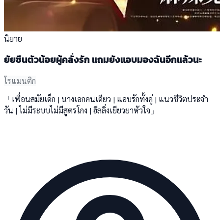
นิยาย
ยัยซึนตัวน้อยผู้คลั่งรัก แถมยังแอบมองฉันอีกแล้วนะ
โรแมนติก
「เพื่อนสมัยเด็ก | นางเอกคนเดียว | แอบรักทั้งคู่ | แนวชีวิตประจำ
วัน | ไม่มีระบบไม่มีสูตรโกง | ฮีลลิ่งเยียวยาหัวใจ」