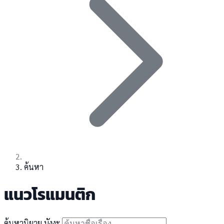
ค้นหา
แนวโรแมนติก
ค้นหานิยาย มังงะ