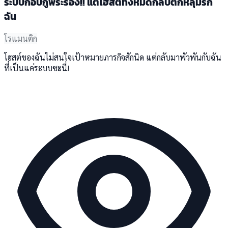
ระบบกอบกู้พระรอง!! แต่โฮสต์ทั้งหมดกลับตกหลุมรัก
ฉัน
โรแมนติก
โฮสต์ของฉันไม่สนใจเป้าหมายภารกิจสักนิด แต่กลับมาพัวพันกับฉัน
ที่เป็นแค่ระบบซะนี่!