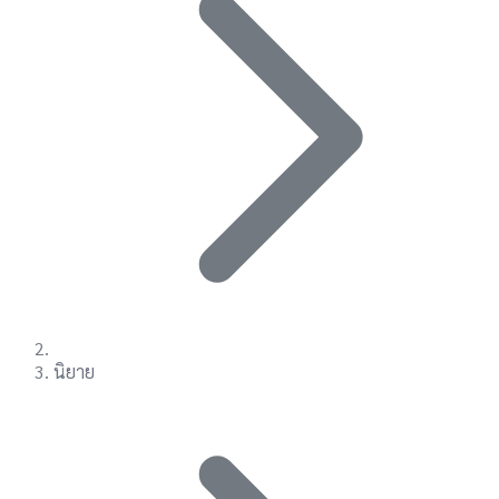
นิยาย