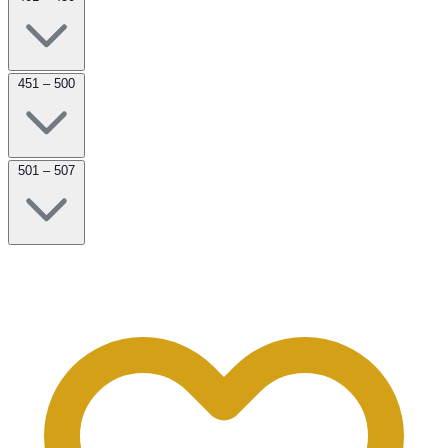
451 – 500
501 – 507