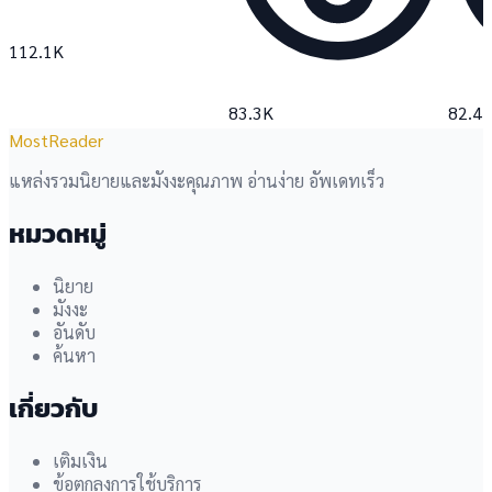
112.1K
83.3K
82.4
MostReader
แหล่งรวมนิยายและมังงะคุณภาพ อ่านง่าย อัพเดทเร็ว
หมวดหมู่
นิยาย
มังงะ
อันดับ
ค้นหา
เกี่ยวกับ
เติมเงิน
ข้อตกลงการใช้บริการ