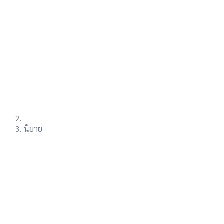
นิยาย