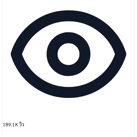
189.1K
วิว