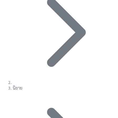
นิยาย