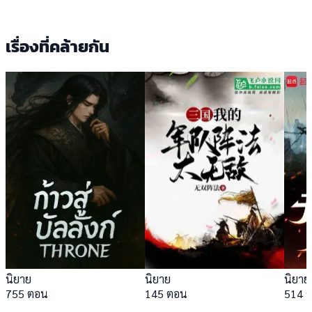
เรื่องที่คล้ายกัน
นิยาย
นิยาย
นิยาย
755 ตอน
145 ตอน
514 