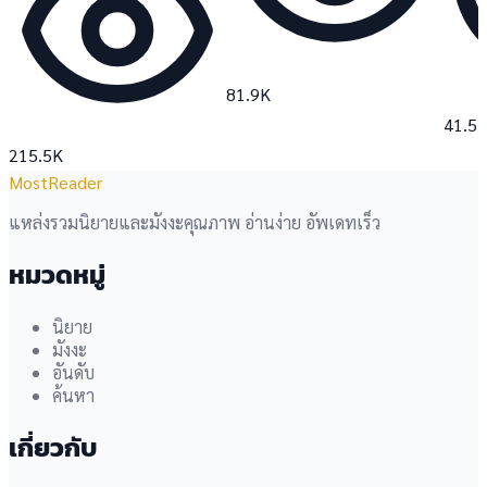
81.9K
41.5
215.5K
MostReader
แหล่งรวมนิยายและมังงะคุณภาพ อ่านง่าย อัพเดทเร็ว
หมวดหมู่
นิยาย
มังงะ
อันดับ
ค้นหา
เกี่ยวกับ