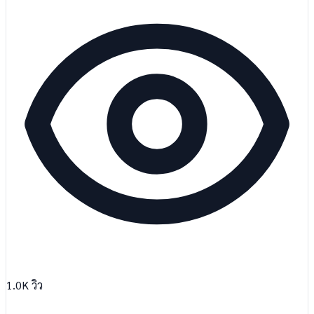
1.0K
วิว