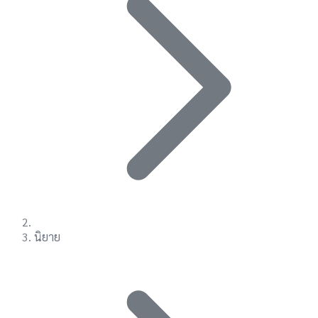
นิยาย