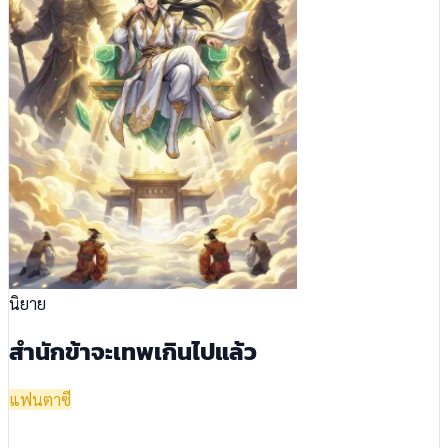
นิยาย
สำนักข้าจะเทพเกินไปแล้ว
แฟนตาซี