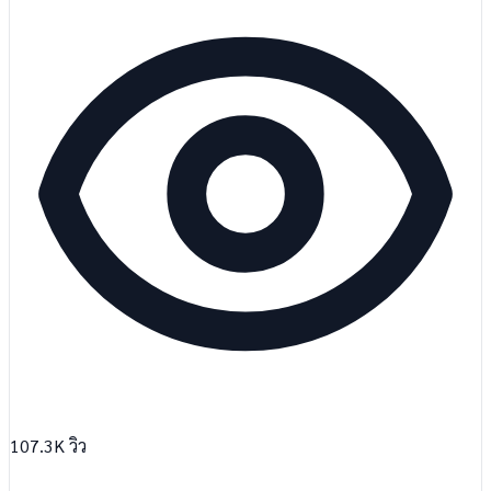
107.3K
วิว