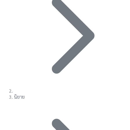
นิยาย