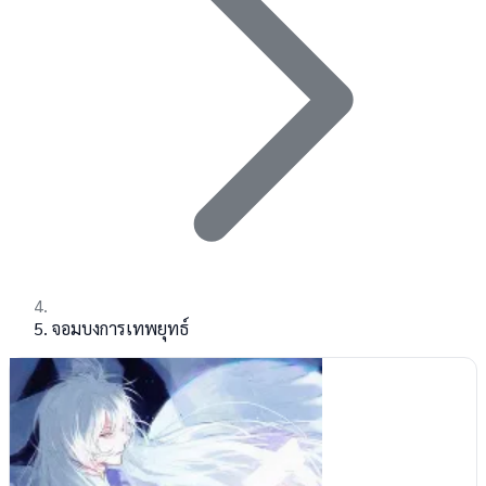
จอมบงการเทพยุทธ์