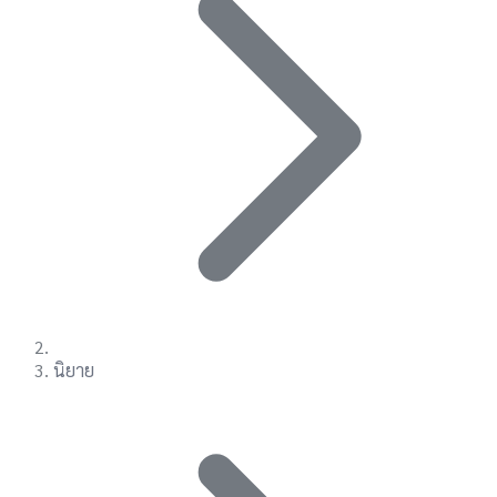
นิยาย