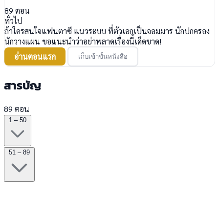
89
ตอน
ทั่วไป
ถ้าใครสนใจแฟนตาซี แนวระบบ ที่ตัวเอกเป็นจอมมาร นักปกครอง
นักวางแผน ขอแนะนำว่าอย่าพลาดเรื่องนี้เด็ดขาด!
อ่านตอนแรก
เก็บเข้าชั้นหนังสือ
สารบัญ
89 ตอน
1 – 50
51 – 89