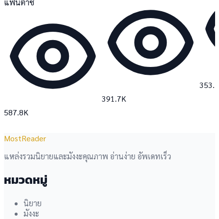
แฟนตาซี
353.
391.7K
587.8K
MostReader
แหล่งรวมนิยายและมังงะคุณภาพ อ่านง่าย อัพเดทเร็ว
หมวดหมู่
นิยาย
มังงะ