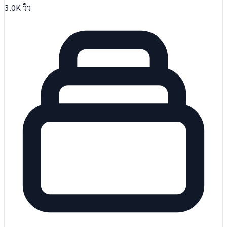
3.0K
วิว