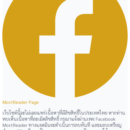
MostReader Page
เว็บไซต์นี้จะไม่เผยแพร่เนื้อหาที่มีลิขสิทธิ์ในประเทศไทย หากท่าน
พบเห็นเนื้อหาที่ละเมิดลิขสิทธิ์ กรุณาแจ้งผ่านเพจ Facebook
MostReader ทางแอดมินจะดำเนินการลบทันที และมอบเหรียญ