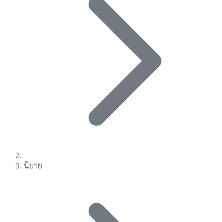
นิยาย