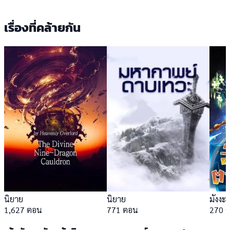
เรื่องที่คล้ายกัน
นิยาย
นิยาย
มังงะ
1,627 ตอน
771 ตอน
270 