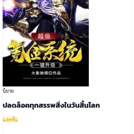
นิยาย
ปลดล็อคทุกสรรพสิ่งในวันสิ้นโลก
แอคชั่น