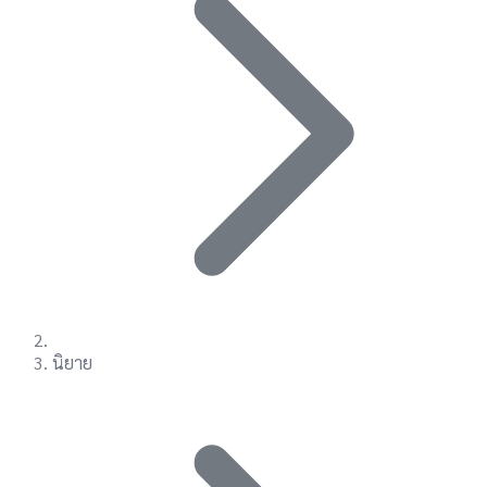
นิยาย