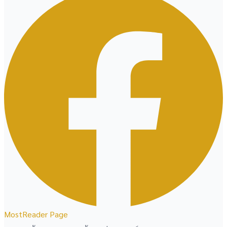
MostReader Page