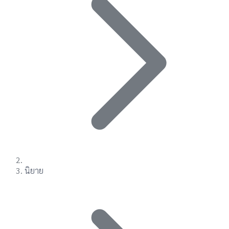
นิยาย