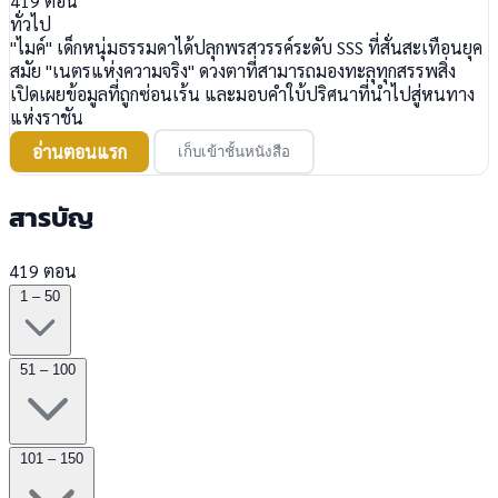
419
ตอน
ทั่วไป
"ไมค์" เด็กหนุ่มธรรมดาได้ปลุกพรสวรรค์ระดับ SSS ที่สั่นสะเทือนยุค
สมัย "เนตรแห่งความจริง" ดวงตาที่สามารถมองทะลุทุกสรรพสิ่ง
เปิดเผยข้อมูลที่ถูกซ่อนเร้น และมอบคำใบ้ปริศนาที่นำไปสู่หนทาง
แห่งราชัน
อ่านตอนแรก
เก็บเข้าชั้นหนังสือ
สารบัญ
419 ตอน
1 – 50
51 – 100
101 – 150