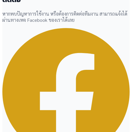
หากพบปัญหาการใช้งาน หรือต้องการติดต่อทีมงาน สามารถแจ้งได้
ผ่านทางเพจ Facebook ของเราได้เลย