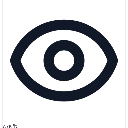
7.7K
วิว