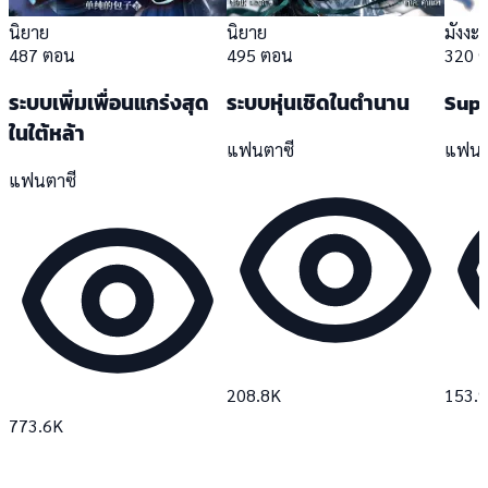
นิยาย
นิยาย
มังงะ
487 ตอน
495 ตอน
320 
ระบบเพิ่มเพื่อนแกร่งสุด
ระบบหุ่นเชิดในตำนาน
Sup
ในใต้หล้า
แฟนตาซี
แฟนต
แฟนตาซี
208.8K
153.
773.6K