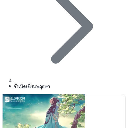
กำเนิดเซียนพฤกษา