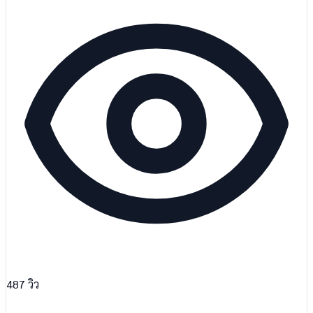
487
วิว