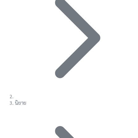
นิยาย