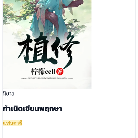
นิยาย
กำเนิดเซียนพฤกษา
แฟนตาซี