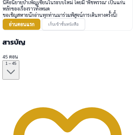
นี่คือนิยายบำเพ็ญเซียนในระบบใหม่ โดยมี 'พืชพรรณ' เป็นแก่น
หลักของเรื่องราวทั้งหมด
ขอเชิญสหายนักอ่านทุกท่านมาร่วมพิสูจน์การเดินทางครั้งนี้!
อ่านตอนแรก
เก็บเข้าชั้นหนังสือ
สารบัญ
45 ตอน
1 – 45