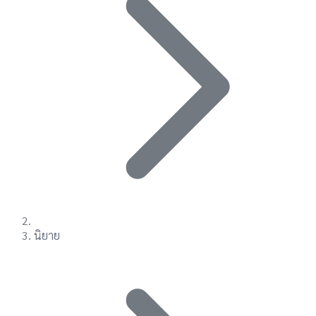
นิยาย