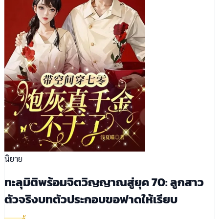
นิยาย
ทะลุมิติพร้อมจิตวิญญาณสู่ยุค 70: ลูกสาว
ตัวจริงบทตัวประกอบขอฟาดให้เรียบ