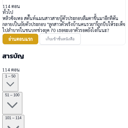
114
ตอน
ทั่วไป
หลิวซิงเหอ สตั๊นท์แมนสาวสายบู๊ตัวประกอบลืมตาขึ้นมาอีกทีดัน
กลายเป็นยัยตัวประกอบ "ลูกสาวตัวจริงบ้านคนรวย"ก็ถูกบีบให้ระเห็จ
ไปลำบากในชนบทช่วงยุค 70 เธอจะเอาตัวรอดยังไงกันนะ?
อ่านตอนแรก
เก็บเข้าชั้นหนังสือ
สารบัญ
114 ตอน
1 – 50
51 – 100
101 – 114