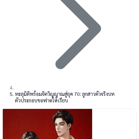
ทะลุมิติพร้อมจิตวิญญาณสู่ยุค 70: ลูกสาวตัวจริงบท
ตัวประกอบขอฟาดให้เรียบ