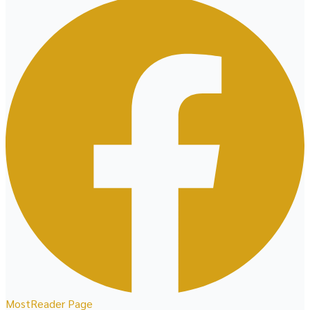
MostReader Page