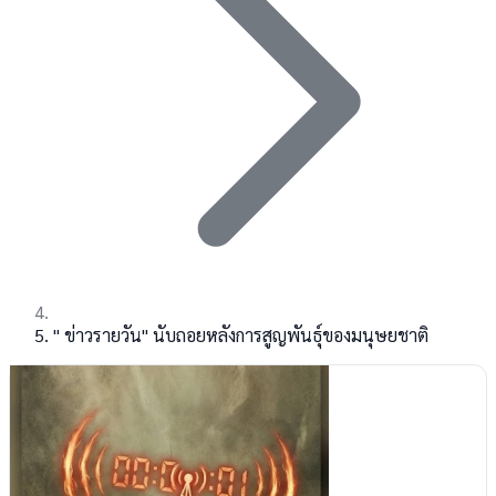
" ข่าวรายวัน" นับถอยหลังการสูญพันธุ์ของมนุษยชาติ