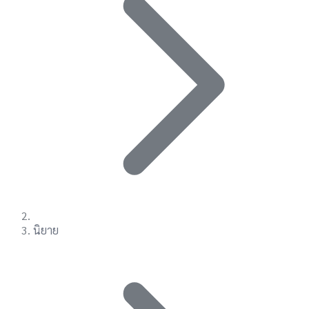
นิยาย