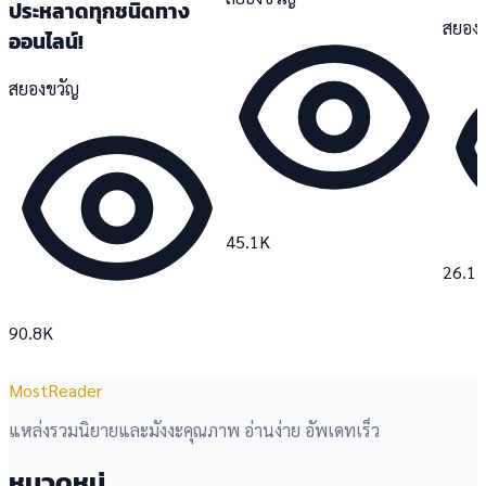
ประหลาดทุกชนิดทาง
สยอง
ออนไลน์!
สยองขวัญ
45.1K
26.1
90.8K
MostReader
แหล่งรวมนิยายและมังงะคุณภาพ อ่านง่าย อัพเดทเร็ว
หมวดหมู่