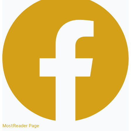
MostReader Page