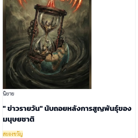
นิยาย
" ข่าวรายวัน" นับถอยหลังการสูญพันธุ์ของ
มนุษยชาติ
สยองขวัญ