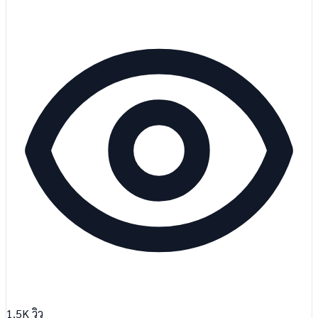
1.5K
วิว