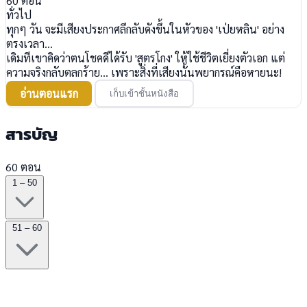
60
ตอน
ทั่วไป
ทุกๆ วัน จะมีเสียงประกาศลึกลับดังขึ้นในหัวของ 'เป่ยหลิน' อย่าง
ตรงเวลา...
​เดิมทีเขาคิดว่าตนโชคดีได้รับ 'สูตรโกง' ให้ใช้ชีวิตเยี่ยงตัวเอก แต่
ความจริงกลับตลกร้าย... เพราะสิ่งที่เสียงนั้นพยากรณ์คือหายนะ!
อ่านตอนแรก
เก็บเข้าชั้นหนังสือ
สารบัญ
60 ตอน
1 – 50
51 – 60