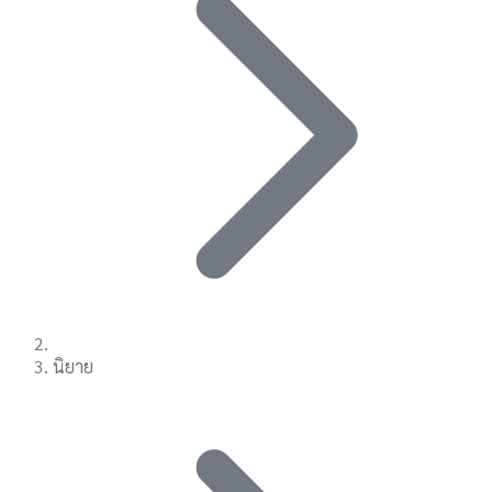
นิยาย