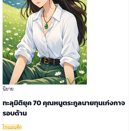
นิยาย
ทะลุมิติยุค 70 คุณหนูตระกูลนายทุนเก่งกาจ
รอบด้าน
โรแมนติก