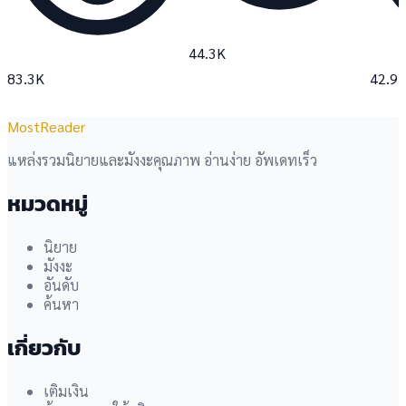
44.3K
83.3K
42.9
MostReader
แหล่งรวมนิยายและมังงะคุณภาพ อ่านง่าย อัพเดทเร็ว
หมวดหมู่
นิยาย
มังงะ
อันดับ
ค้นหา
เกี่ยวกับ
เติมเงิน