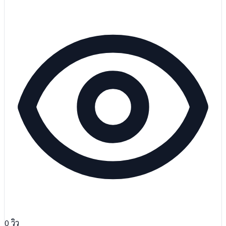
0
วิว