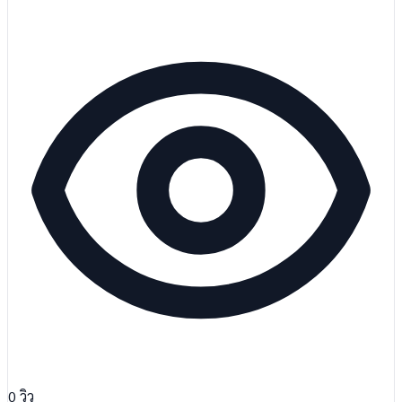
0
วิว