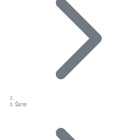
นิยาย