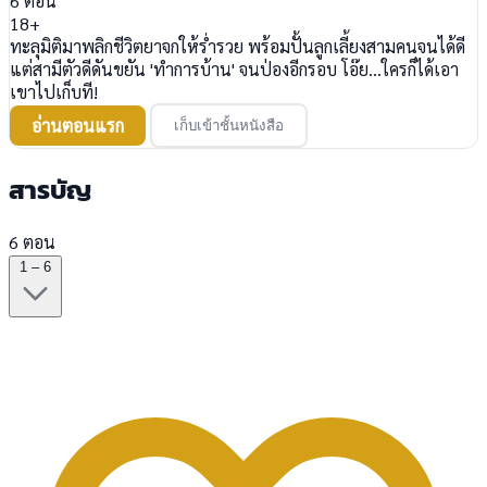
6
ตอน
18+
ทะลุมิติมาพลิกชีวิตยาจกให้ร่ำรวย พร้อมปั้นลูกเลี้ยงสามคนจนได้ดี
แต่สามีตัวดีดันขยัน 'ทำการบ้าน' จนป่องอีกรอบ โอ๊ย...ใครก็ได้เอา
เขาไปเก็บที!
อ่านตอนแรก
เก็บเข้าชั้นหนังสือ
สารบัญ
6 ตอน
1 – 6