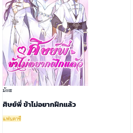
มังงะ
ศิษย์พี่ ข้าไม่อยากฝึกแล้ว
แฟนตาซี