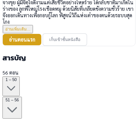
จางขุย ผู้มีจิตใจดีงามแต่เสียชีวิตอย่างโหดร้าย ได้กลับชาติมาเกิดใน
ร่างของ ลูกพี่ใหญ่โรงเชือดหมู ด้วยนิสัยที่เกลียดชังความชั่วร้าย เขา
จึงออกเดินทางเพื่อกอบกู้โลก พิสูจน์วิถีแห่งเต๋าของตนด้วยระบบสุด
โกง
อ่านเพิ่มเติม...
อ่านตอนแรก
เก็บเข้าชั้นหนังสือ
สารบัญ
56 ตอน
1 – 50
51 – 56