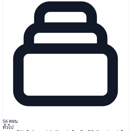
56
ตอน
ทั่วไป