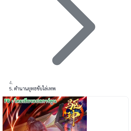
ตำนานยุทธขับไล่เทพ