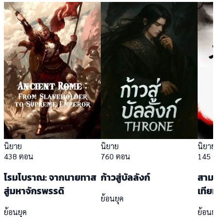
นิยาย
นิยาย
นิยาย
438 ตอน
760 ตอน
145 
โรมโบราณ: จากนายทาส
ก้าวสู่บัลลังก์
สามก
สู่มหาจักรพรรดิ
เทีย
ย้อนยุค
ย้อนยุค
ย้อนย