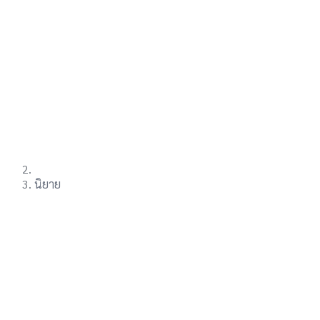
นิยาย