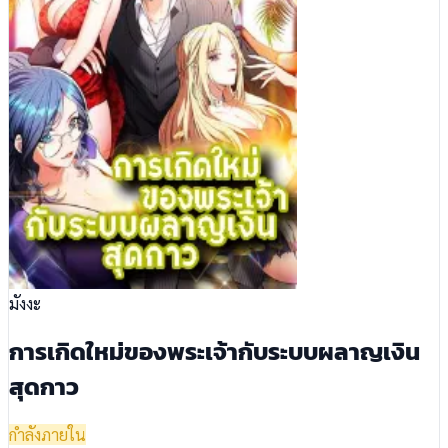
มังงะ
การเกิดใหม่ของพระเจ้ากับระบบผลาญเงิน
สุดกาว
กำลังภายใน