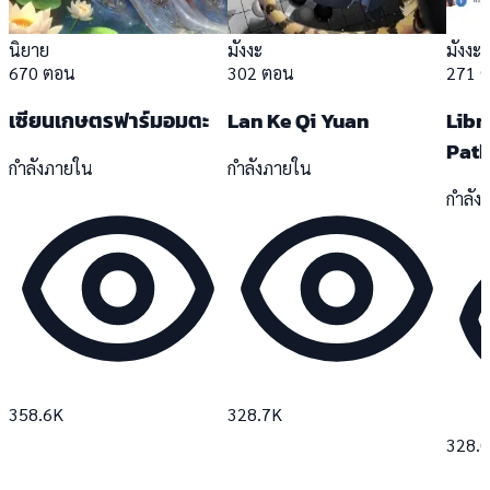
นิยาย
มังงะ
มังงะ
670 ตอน
302 ตอน
271 
เซียนเกษตรฟาร์มอมตะ
Lan Ke Qi Yuan
Libr
Pat
กำลังภายใน
กำลังภายใน
กำลัง
358.6K
328.7K
328.