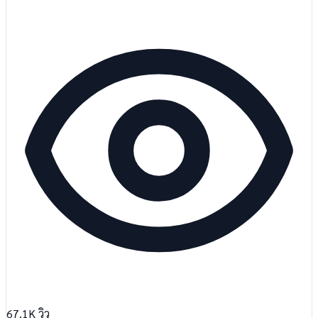
67.1K
วิว