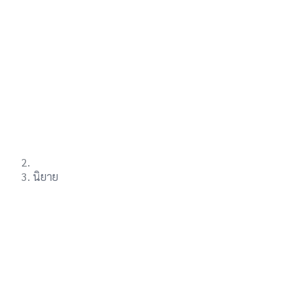
นิยาย