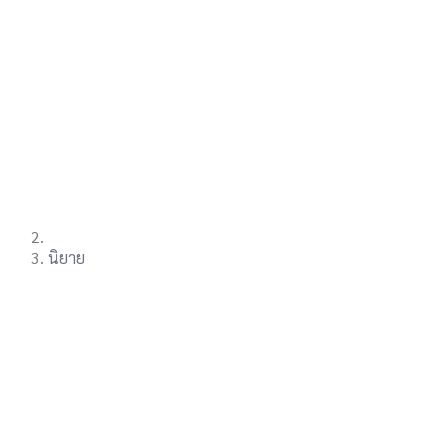
นิยาย