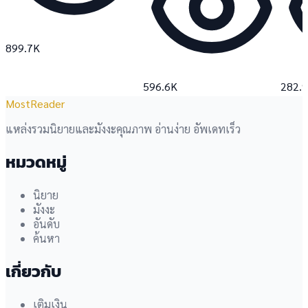
899.7K
596.6K
282.
MostReader
แหล่งรวมนิยายและมังงะคุณภาพ อ่านง่าย อัพเดทเร็ว
หมวดหมู่
นิยาย
มังงะ
อันดับ
ค้นหา
เกี่ยวกับ
เติมเงิน