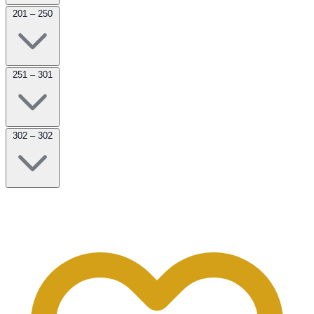
201 – 250
251 – 301
302 – 302