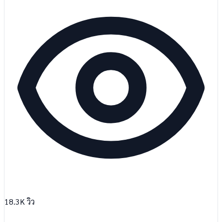
18.3K
วิว