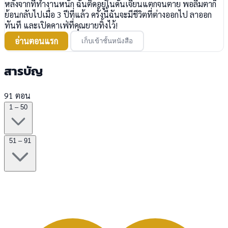
หลังจากที่ทำงานหนัก ฉันติดอยู่ในดันเจี้ยนแตกจนตาย พอลืมตาก็
ย้อนกลับไปเมื่อ 3 ปีที่แล้ว ครั้งนี้ฉันจะมีชีวิตที่ต่างออกไป ลาออก
ทันที และเปิดคาเฟ่ที่คุณยายทิ้งไว้!
อ่านตอนแรก
เก็บเข้าชั้นหนังสือ
สารบัญ
91 ตอน
1 – 50
51 – 91