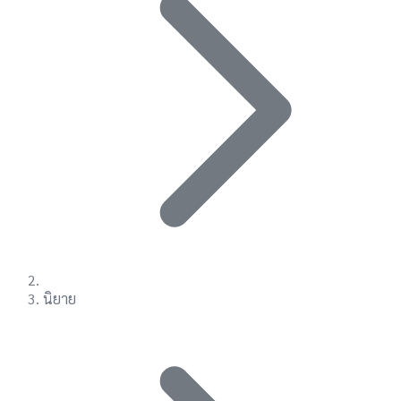
นิยาย