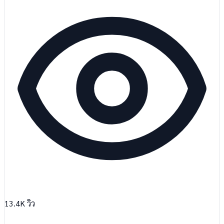
13.4K
วิว