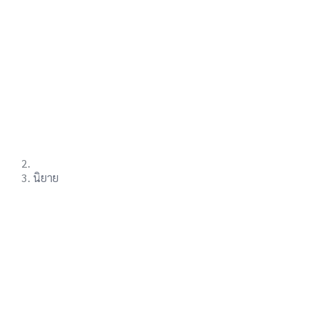
นิยาย