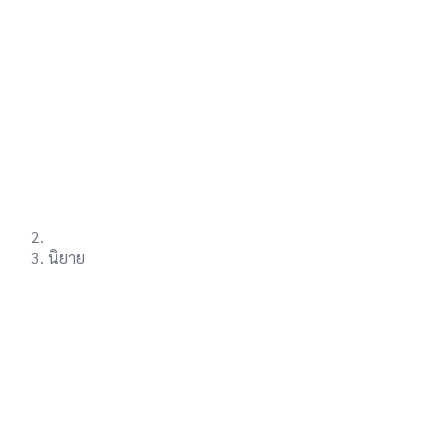
นิยาย