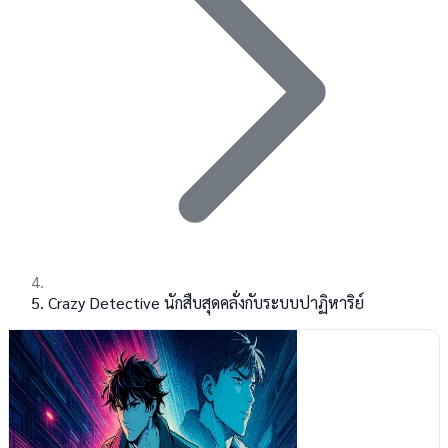
Crazy Detective นักสืบสุดคลั่งกับระบบปาฏิหาริย์