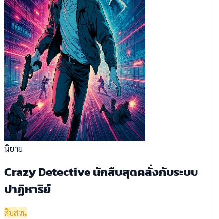
นิยาย
Crazy Detective นักสืบสุดคลั่งกับระบบ
ปาฏิหาริย์
สืบสวน