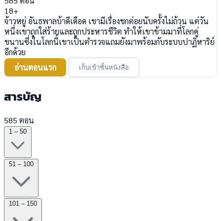
585
ตอน
18+
จ้าวหยู่ อันธพาลบ้าดีเดือด เขามีเรื่องชกต่อยนับครั้งไม่ถ้วน แต่วัน
หนึ่งเขาถูกใส่ร้ายและถูกประหารชีวิต ทำให้เขาข้ามมาที่โลกคู่
ขนานซึ่งในโลกนี้เขาเป็นตำรวจแถมยังมาพร้อมกับระบบปาฏิหาริย์
อีกด้วย
อ่านตอนแรก
เก็บเข้าชั้นหนังสือ
สารบัญ
585 ตอน
1 – 50
51 – 100
101 – 150