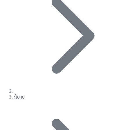
นิยาย