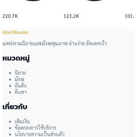
220.7K
123.2K
101.
MostReader
แหล่งรวมนิยายและมังงะคุณภาพ อ่านง่าย อัพเดทเร็ว
หมวดหมู่
นิยาย
มังงะ
อันดับ
ค้นหา
เกี่ยวกับ
เติมเงิน
ข้อตกลงการใช้บริการ
นโยบายความเป็นส่วนตัว