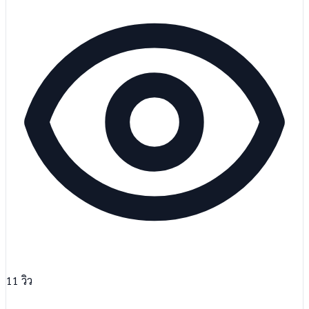
11
วิว