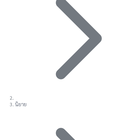
นิยาย