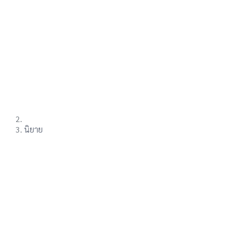
นิยาย