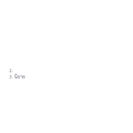
นิยาย