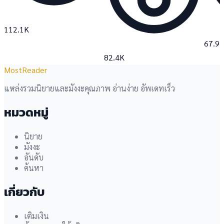
112.1K
67.9
82.4K
MostReader
แหล่งรวมนิยายและมังงะคุณภาพ อ่านง่าย อัพเดทเร็ว
หมวดหมู่
นิยาย
มังงะ
อันดับ
ค้นหา
เกี่ยวกับ
เติมเงิน