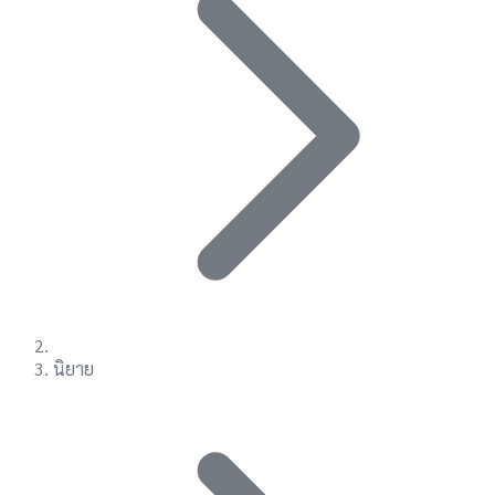
นิยาย