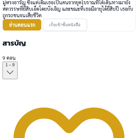
มู่หรงอารัญ ซึ่งแต่เดิมเธอเป็นคนจากยุคโบราณที่ได้เดินทางมายัง
ศตวรรษที่ยี่สิบเอ็ดโดยบังเอิญ และขณะที่เธอมีอายุได้ยี่สิบปี เธอกับ
ถูกรถชนจนเสียชีวิต
อ่านตอนแรก
เก็บเข้าชั้นหนังสือ
สารบัญ
9 ตอน
1 – 9