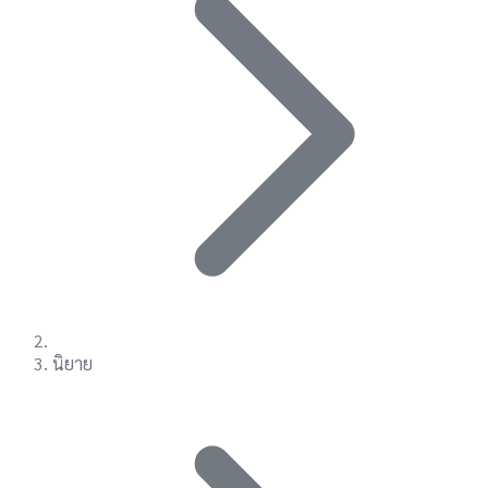
นิยาย