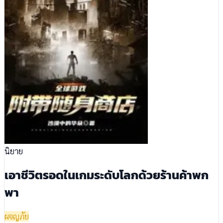
นิยาย
เอาชีวิตรอดในเกมระดับโลกด้วยร้านค้าพก
พา
ผจญภัย