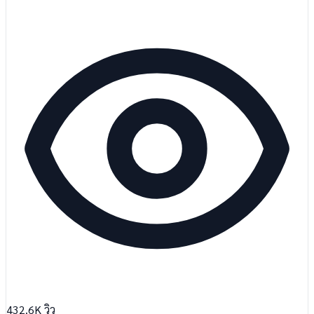
432.6K
วิว