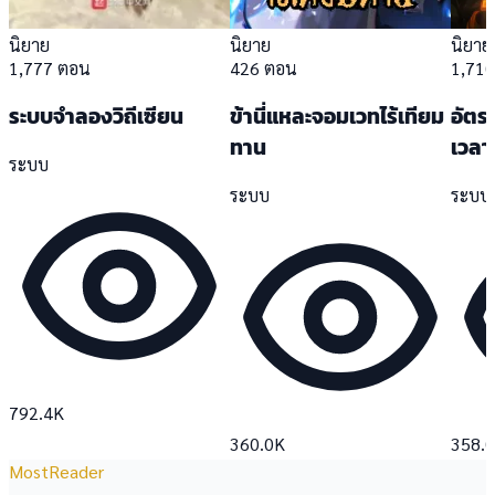
นิยาย
นิยาย
นิยาย
1,777 ตอน
426 ตอน
1,71
ระบบจำลองวิถีเซียน
ข้านี่แหละจอมเวทไร้เทียม
อัตร
ทาน
เวลา
ระบบ
ระบบ
ระบบ
792.4K
360.0K
358.
MostReader