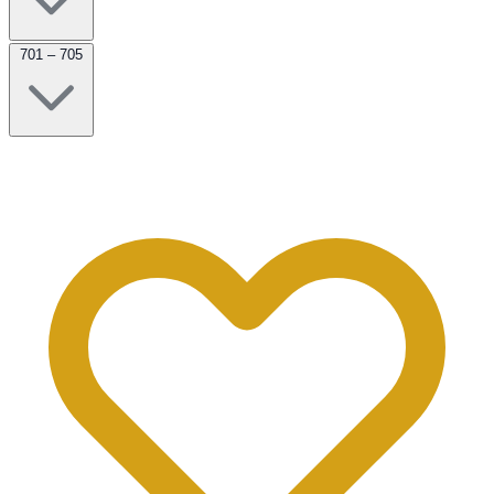
701 – 705