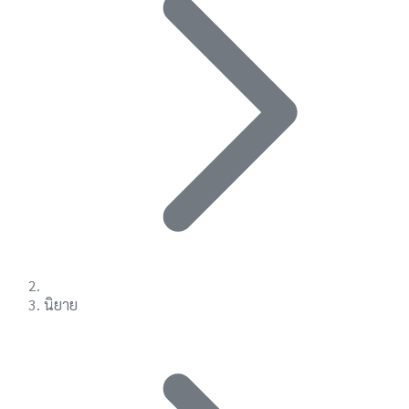
นิยาย