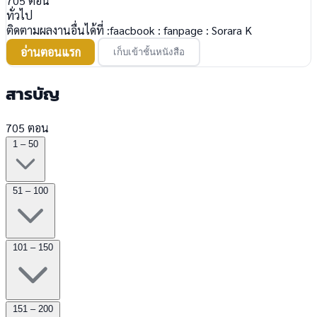
705
ตอน
ทั่วไป
ติดตามผลงานอื่นได้ที่ :faacbook : fanpage : Sorara K
อ่านตอนแรก
เก็บเข้าชั้นหนังสือ
สารบัญ
705 ตอน
1 – 50
51 – 100
101 – 150
151 – 200