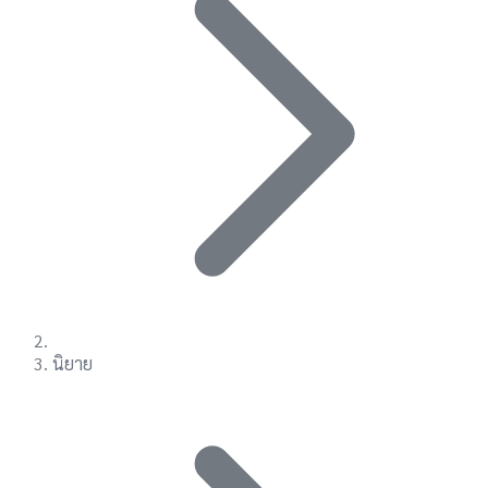
นิยาย