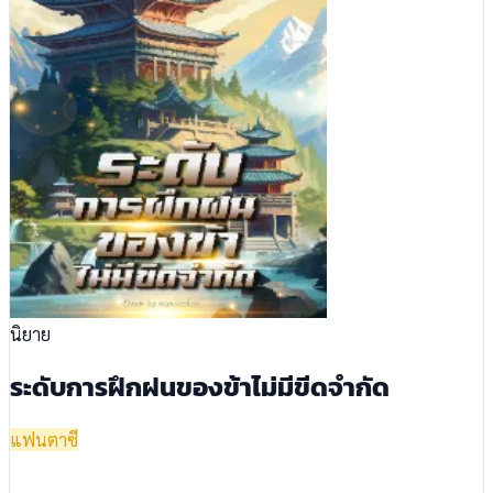
นิยาย
ระดับการฝึกฝนของข้าไม่มีขีดจำกัด
แฟนตาซี