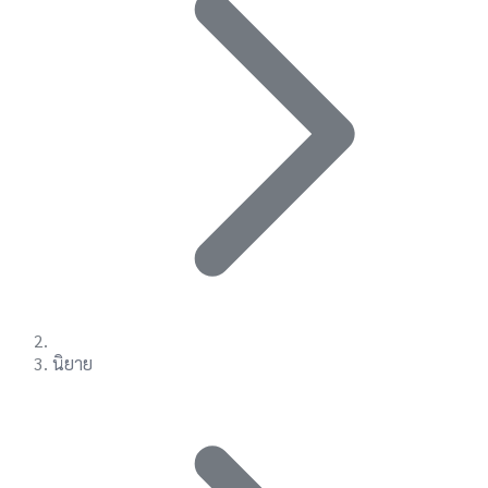
นิยาย