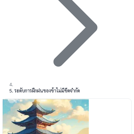
ระดับการฝึกฝนของข้าไม่มีขีดจำกัด