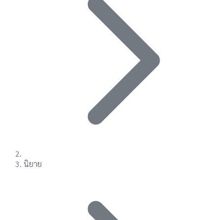
นิยาย