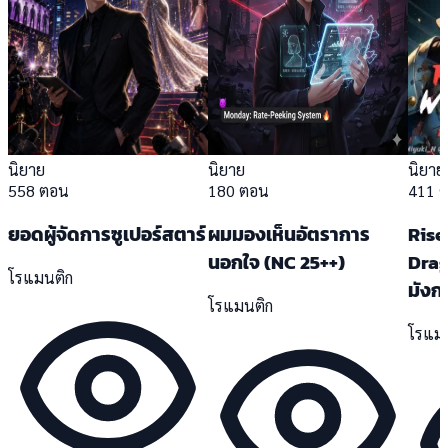
นิยาย
นิยาย
นิยาย
558 ตอน
180 ตอน
411 
ยอดผู้จัดการซูเปอร์สตาร์
ผมมองเห็นอัตราการ
Rise
นอกใจ (NC 25++)
Drag
โรแมนติก
มังก
โรแมนติก
โรแม