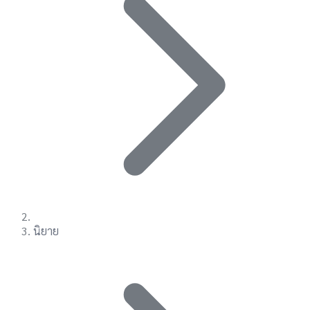
นิยาย