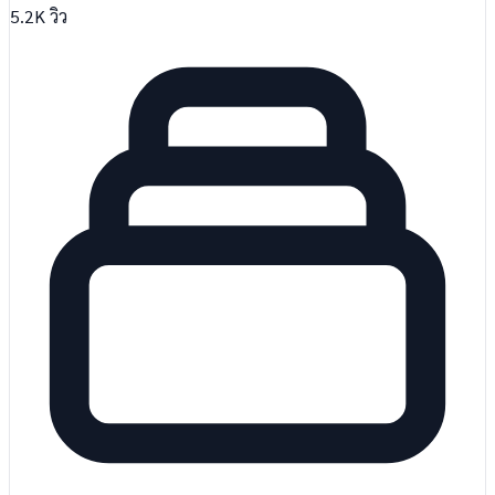
5.2K
วิว