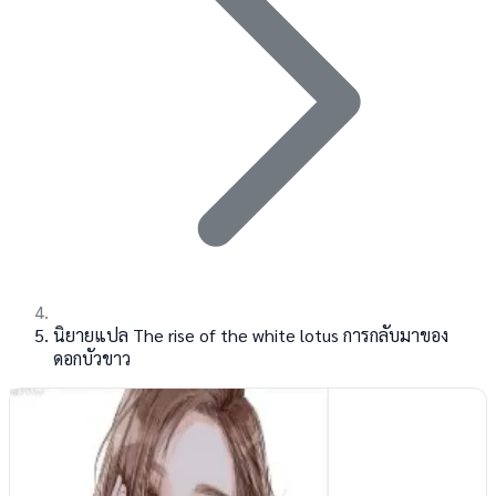
นิยายแปล The rise of the white lotus การกลับมาของ
ดอกบัวขาว