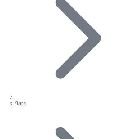
นิยาย