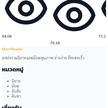
94.0K
73.2
79.3K
MostReader
แหล่งรวมนิยายและมังงะคุณภาพ อ่านง่าย อัพเดทเร็ว
หมวดหมู่
นิยาย
มังงะ
อันดับ
ค้นหา
เกี่ยวกับ