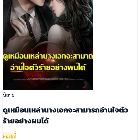
นิยาย
ดูเหมือนเหล่านางเอกจะสามารถอ่านใจตัว
ร้ายอย่างผมได้
คอเมดี้