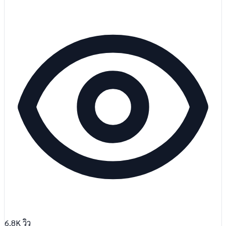
6.8K
วิว