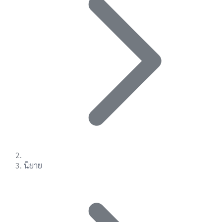
นิยาย