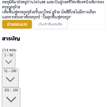
ทะลุมิติมายังหมู่บ้านโคโนฮะ และเป็นผู้รอดชีวิตเพียงหนึ่งเดียวของ
ตระกูลอุจิวะ
เพื่อฟื้นฟูตระกูลอุจิวะขึ้นมาใหม่ อุจิวะ นัตสึฮิโกะไม่มีทางเลือก
นอกจากต้องอาศัยกลยุทธ์ ‘ปั้มลูกฟื้นฟูตระกูล’
อ่านตอนแรก
เก็บเข้าชั้นหนังสือ
สารบัญ
234 ตอน
1 – 50
51 – 100
101 – 150