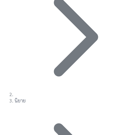
นิยาย