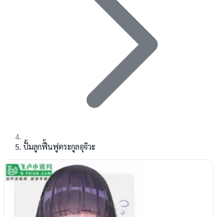
ปั้มลูกฟื้นฟูตระกูลอุจิวะ