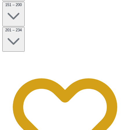
151 – 200
201 – 234