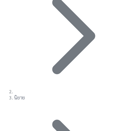
นิยาย