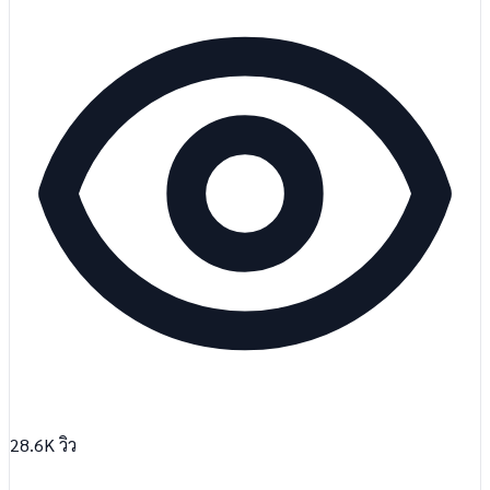
28.6K
วิว