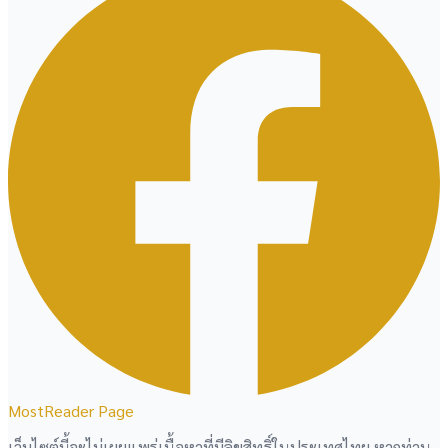
MostReader Page
เว็บไซต์นี้จะไม่เผยแพร่เนื้อหาที่มีลิขสิทธิ์ในประเทศไทย หากท่าน