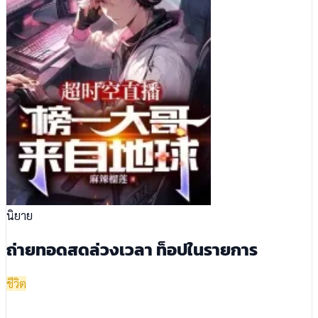
นิยาย
ถ่ายทอดสดล่วงเวลา ท็อปในรายการ
ชีวิต