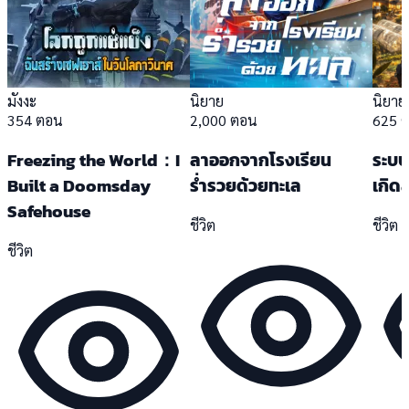
มังงะ
นิยาย
นิยาย
354 ตอน
2,000 ตอน
625 
Freezing the World：I
ลาออกจากโรงเรียน
ระบบ
Built a Doomsday
ร่ำรวยด้วยทะเล
เกิด
Safehouse
ชีวิต
ชีวิต
ชีวิต