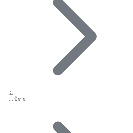
นิยาย