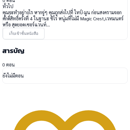
0
ตอน
ทั่วไป
คุณจะทำอย่างไร หากจู่ๆ คุณถูกส่งไปที่ ไทป์-มูน ก่อนสงครามจอก
ศักดิ์สิทธิ์ครั้งที่ 4 ในฐานะ ชิโร่ หนุ่มที่ไม่มี Magic Crest,เวทมนตร์
หรือ สุดยอดเซอร์แวนท์...
เก็บเข้าชั้นหนังสือ
สารบัญ
0 ตอน
ยังไม่มีตอน