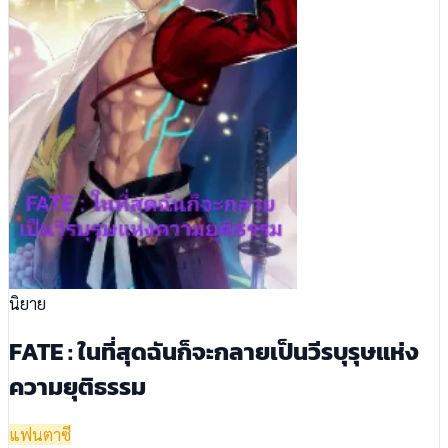
นิยาย
FATE : ในที่สุดฉันก็จะกลายเป็นวีรบุรุษแห่ง
ความยุติธรรม
แฟนตาซี