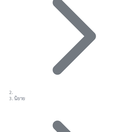
นิยาย