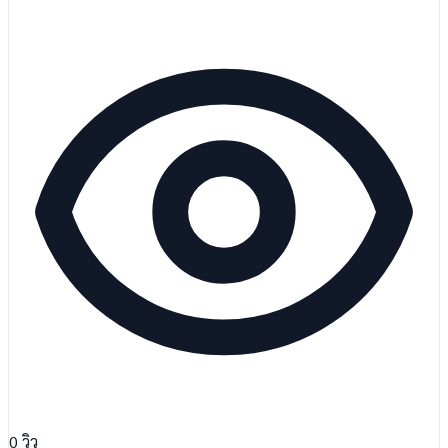
0
วิว