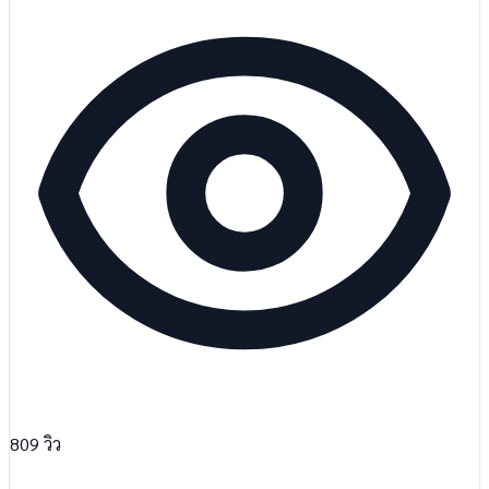
809
วิว