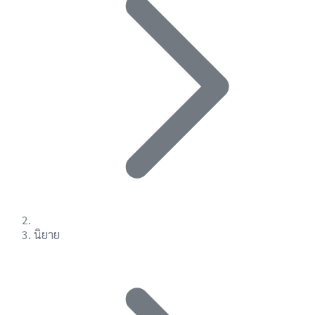
นิยาย