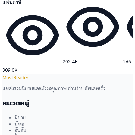
แฟนตาซี
203.4K
166.
309.0K
MostReader
แหล่งรวมนิยายและมังงะคุณภาพ อ่านง่าย อัพเดทเร็ว
หมวดหมู่
นิยาย
มังงะ
อันดับ