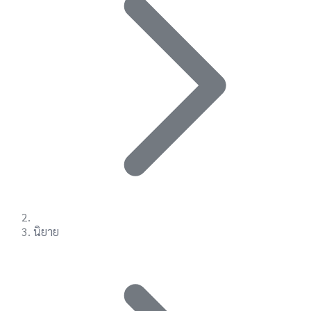
นิยาย