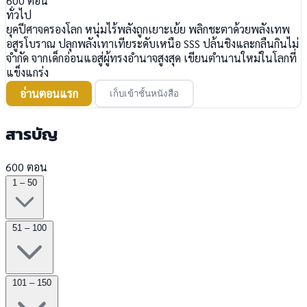
600
ตอน
ทั่วไป
ยุคปีศาจครองโลก หนุ่มไร้พลังถูกเยาะเย้ย พลิกชะตาด้วยพลังเทพ
อสูรโบราณ ปลุกพลังเทาเทียระดับเหนือ SSS ปล้นชิงและกลืนกินไม่
จำกัด จากเด็กอ่อนแอสู่ผู้ทรงอำนาจสูงสุด เขียนตำนานใหม่ในโลกที่
แข็งแกร่ง
อ่านตอนแรก
เก็บเข้าชั้นหนังสือ
สารบัญ
600 ตอน
1 – 50
51 – 100
101 – 150