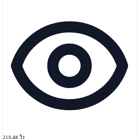
219.4K
วิว