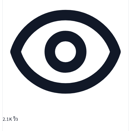
2.1K
วิว