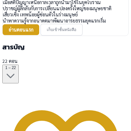
เมื่อสติปัญญาเหนือกาลเวลาถูกนำมาใช้ในยุคโบราณ
ปราชญ์ผู้ลึกลับกับการเปลี่ยนแปลงครั้งใหญ่ของมนุษยชาติ
เสี่ยวเซิง เทพน้อยผู้ซ่อนตัวในร่างมนุษย์
นำพาความรู้จากอนาคตมาพัฒนาอารยธรรมยุคแรกเริ่ม
อ่านตอนแรก
เก็บเข้าชั้นหนังสือ
สารบัญ
22 ตอน
1 – 22