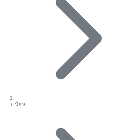
นิยาย