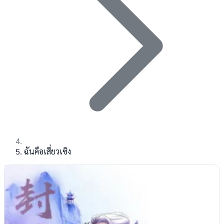
ฉันคือเสี่ยวเซิง